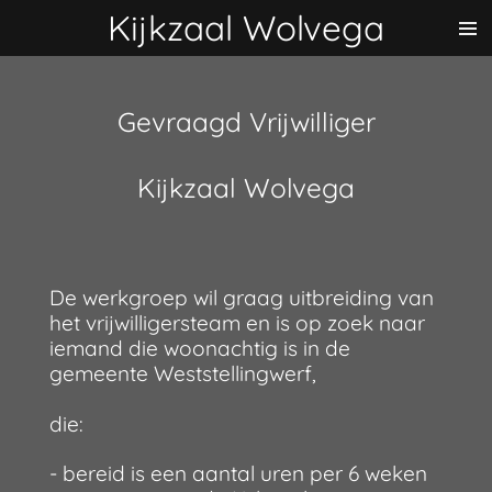
Kijkzaal Wolvega
Ga
direct
naar
de
Gevraagd Vrijwilliger
hoofdinhoud
Kijkzaal Wolvega
De werkgroep wil graag uitbreiding van
het vrijwilligersteam en is op zoek naar
iemand die woonachtig is in de
gemeente Weststellingwerf,
die:
- bereid is een aantal uren per 6 weken