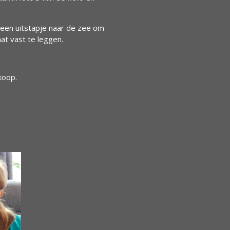
een uitstapje naar de zee om
at vast te leggen.
koop.