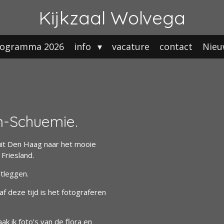
Kijkzaal Wolvega
rogramma 2026
info
vacature
contact
Nieu
n-Schuemie.
uit Den Haag naar het mooie
 Friesland.
tleggen.
f deze tijd is het fotograferen
ak ik foto’s van de flora en